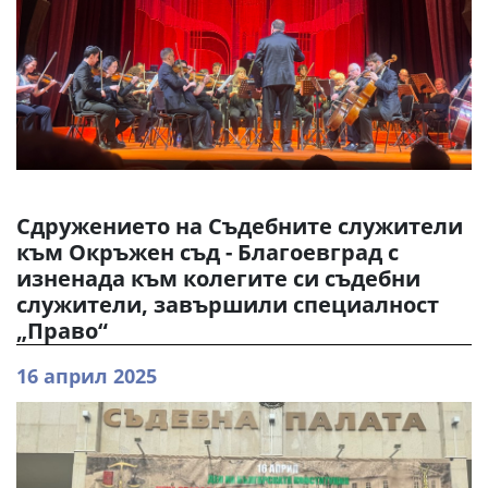
Сдружението на Съдебните служители
към Окръжен съд - Благоевград с
изненада към колегите си съдебни
служители, завършили специалност
„Право“
16 април 2025