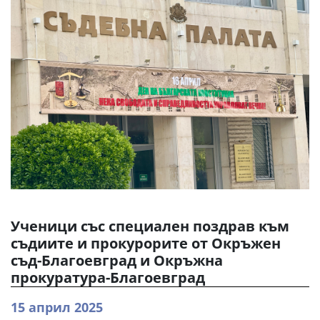
Ученици със специален поздрав към
съдиите и прокурорите от Окръжен
съд-Благоевград и Окръжна
прокуратура-Благоевград
15 април 2025