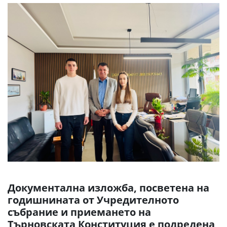
Документална изложба, посветена на
годишнината от Учредителното
събрание и приемането на
Търновската Конституция е подредена