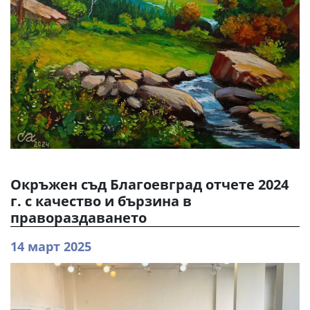
Окръжен съд Благоевград отчете 2024
г. с качество и бързина в
правораздаването
14 март 2025