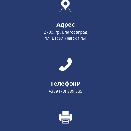
Адрес
2700, гр. Благоевград
пл. Васил Левски №1
Телефони
+359 (73) 889 835