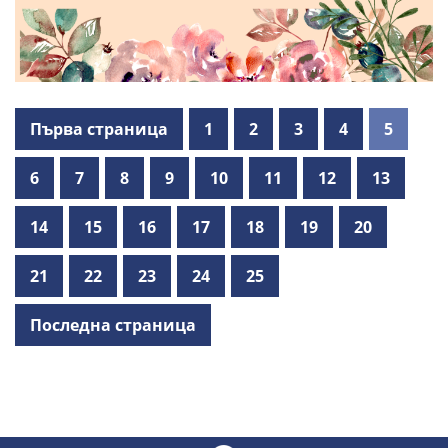
Първа страница
1
2
3
4
5
6
7
8
9
10
11
12
13
14
15
16
17
18
19
20
21
22
23
24
25
Последна страница