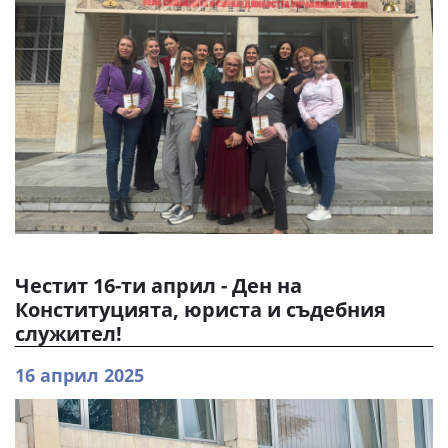
Честит 16-ти април - Ден на
Конституцията, юриста и съдебния
служител!
16 април 2025