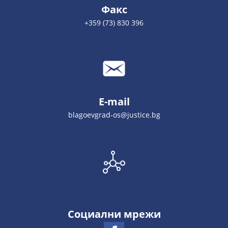
Факс
+359 (73) 830 396
E-mail
blagoevgrad-os@justice.bg
Социални мрежи