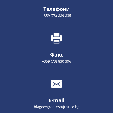
Телефони
+359 (73) 889 835
Факс
+359 (73) 830 396
E-mail
blagoevgrad-os@justice.bg