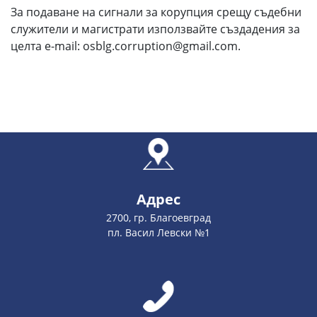
За подаване на сигнали за корупция срещу съдебни
служители и магистрати използвайте създадения за
целта e-mail: osblg.corruption@gmail.com.
Адрес
2700, гр. Благоевград
пл. Васил Левски №1