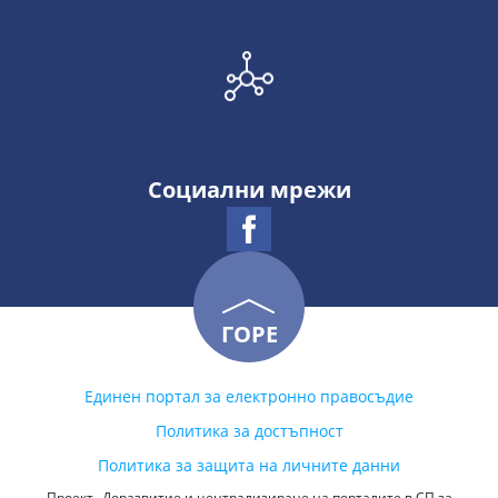
Социални мрежи
ГОРЕ
Единен портал за електронно правосъдие
Политика за достъпност
Политика за защита на личните данни
Проект „Доразвитие и централизиране на порталите в СП за