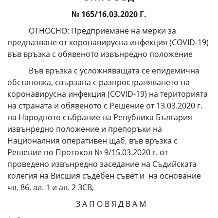
№ 165/16.03.2020 Г.
ОТНОСНО: Предприемане на мерки за
предпазване от коронавирусна инфекция (COVID-19)
във връзка с обявеното извънредно положение
Във връзка с усложняващата се епидемична
обстановка, свързана с разпространяването на
коронавирусна инфекция (COVID-19) на територията
на страната и обявеното с Решение от 13.03.2020 г.
на Народното събрание на Република България
извънредно положение и препоръки на
Националния оперативен щаб, във връзка с
Решение по Протокол № 9/15.03.2020 г. от
проведено извънредно заседание на Съдийската
колегия на Висшия съдебен съвет и на основание
чл. 86, ал. 1 и ал. 2 ЗСВ,
З А П О В Я Д В А М