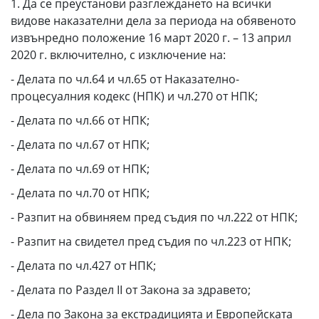
1. Да се преустанови разглеждането на всички
видове наказателни дела за периода на обявеното
извънредно положение 16 март 2020 г. – 13 април
2020 г. включително, с изключение на:
- Делата по чл.64 и чл.65 от Наказателно-
процесуалния кодекс (НПК) и чл.270 от НПК;
- Делата по чл.66 от НПК;
- Делата по чл.67 от НПК;
- Делата по чл.69 от НПК;
- Делата по чл.70 от НПК;
- Разпит на обвиняем пред съдия по чл.222 от НПК;
- Разпит на свидетел пред съдия по чл.223 от НПК;
- Делата по чл.427 от НПК;
- Делата по Раздел II от Закона за здравето;
- Дела по Закона за екстрадицията и Европейската