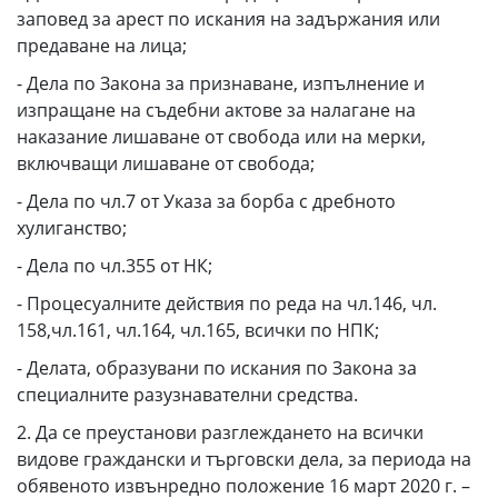
заповед за арест по искания на задържания или
предаване на лица;
- Дела по Закона за признаване, изпълнение и
изпращане на съдебни актове за налагане на
наказание лишаване от свобода или на мерки,
включващи лишаване от свобода;
- Дела по чл.7 от Указа за борба с дребното
хулиганство;
- Дела по чл.355 от НК;
- Процесуалните действия по реда на чл.146, чл.
158,чл.161, чл.164, чл.165, всички по НПК;
- Делата, образувани по искания по Закона за
специалните разузнавателни средства.
2. Да се преустанови разглеждането на всички
видове граждански и търговски дела, за периода на
обявеното извънредно положение 16 март 2020 г. –