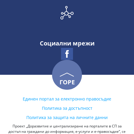
Социални мрежи
ГОРЕ
Единен портал за електронно правосъдие
Политика за достъпност
Политика за защита на личните данни
Проект „Доразвитие и централизиране на порталите в СП за
достъп на граждани до информация, е-услуги и е-правосъдие“, се