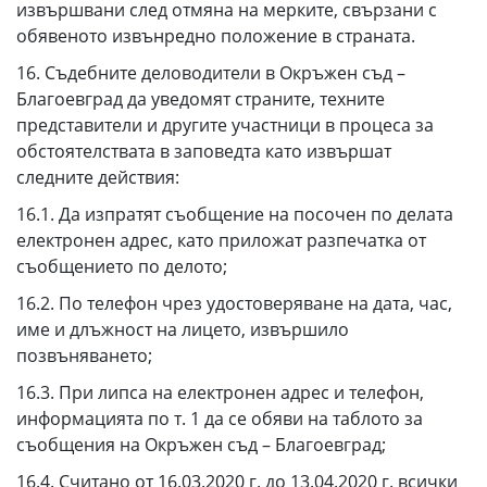
извършвани след отмяна на мерките, свързани с
обявеното извънредно положение в страната.
16. Съдебните деловодители в Окръжен съд –
Благоевград да уведомят страните, техните
представители и другите участници в процеса за
обстоятелствата в заповедта като извършат
следните действия:
16.1. Да изпратят съобщение на посочен по делата
електронен адрес, като приложат разпечатка от
съобщението по делото;
16.2. Пo телефон чрез удостоверяване на дата, час,
име и длъжност на лицето, извършило
позвъняването;
16.3. При липса на електронен адрес и телефон,
информацията по т. 1 да се обяви на таблото за
съобщения на Окръжен съд – Благоевград;
16.4. Считано от 16.03.2020 г. до 13.04.2020 г. всички