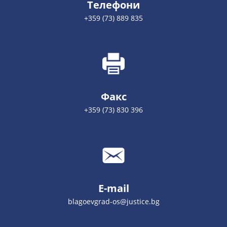
Телефони
+359 (73) 889 835
Факс
+359 (73) 830 396
E-mail
blagoevgrad-os@justice.bg