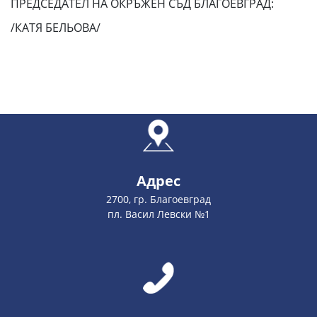
ПРЕДСЕДАТЕЛ НА ОКРЪЖЕН СЪД БЛАГОЕВГРАД:
/КАТЯ БЕЛЬОВА/
Адрес
2700, гр. Благоевград
пл. Васил Левски №1