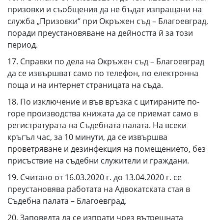
призовки и съобщения да не бъдат изпращани на
служба „Призовки“ при Окръжен съд – Благоевград,
поради преустановяване на дейността й за този
период.
17. Справки по дела на Окръжен съд – Благоевград
да се извършват само по телефон, по електронна
поща и на интернет страницата на съда.
18. По изключение и във връзка с цитираните по-
горе производства книжата да се приемат само в
регистратурата на Съдебната палата. На всеки
кръгъл час, за 10 минути, да се извършва
проветряване и дезинфекция на помещението, без
присъствие на съдебни служители и граждани.
19. Считано от 16.03.2020 г. до 13.04.2020 г. се
преустановява работата на Адвокатската стая в
Съдебна палата – Благоевград.
20. Заповедта да се изпрати чрез вътрешната