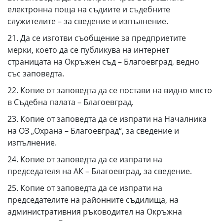
електронна поща на съдиите и съдебните
служителите – за сведение и изпълнение.
21. Да се изготви съобщение за предприетите
мерки, което да се публикува на интернет
страницата на Окръжен съд – Благоевград, ведно
със заповедта.
22. Копие от заповедта да се постави на видно място
в Съдебна палата – Благоевград.
23. Копие от заповедта да се изпрати на Началника
на ОЗ „Охрана – Благоевград“, за сведение и
изпълнение.
24. Копие от заповедта да се изпрати на
председателя на АК – Благоевград, за сведение.
25. Копие от заповедта да се изпрати на
председателите на районните съдилища, на
административния ръководител на Окръжна