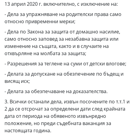
13 април 2020 г. включително, с изключение на:
- Дела за упражняване на родителски права само
относно привременни мерки;
- Дела по Закона за защита от домашно насилие,
само относно заповед за незабавна защита или
изменение на същата, както и в случаите на
отхвърляне на молбата за защита;
- Разрешения за теглене на суми от детски влогове;
- Делата за допускане на обезпечение по бъдещ и
висящ иск;
- Делата за обезпечаване на доказателства.
3. Всички останали дела, извън посочените по т.т.1 и
2 да се отсрочат за определени дати след крайната
дата от периода на обявеното извънредно
положение, но преди съдебната ваканция за
настоящата година.