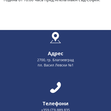
Адрес
2700, гр. Благоевград
пл. Васил Левски №1
Телефони
+359 (73) 889 835