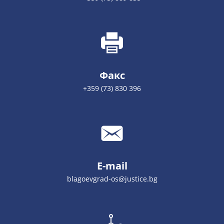
Факс
+359 (73) 830 396
E-mail
blagoevgrad-os@justice.bg