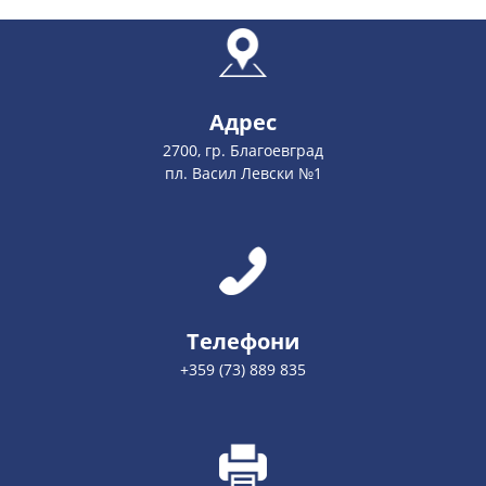
Адрес
2700, гр. Благоевград
пл. Васил Левски №1
Телефони
+359 (73) 889 835