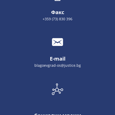
Факс
+359 (73) 830 396
E-mail
blagoevgrad-os@justice.bg