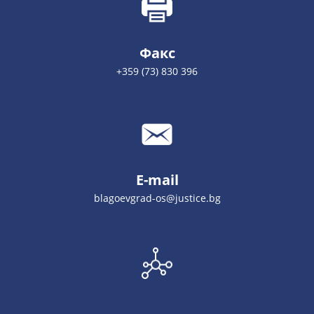
Факс
+359 (73) 830 396
E-mail
blagoevgrad-os@justice.bg