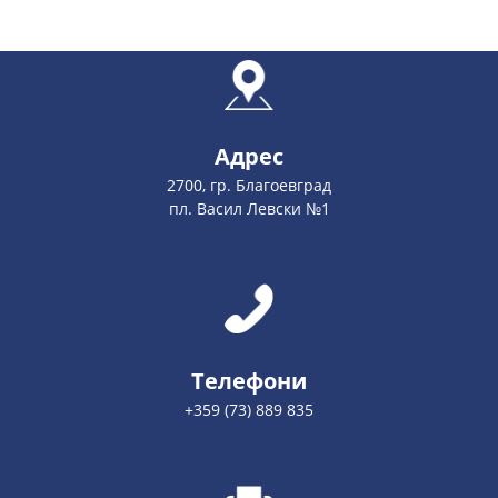
Адрес
2700, гр. Благоевград
пл. Васил Левски №1
Телефони
+359 (73) 889 835