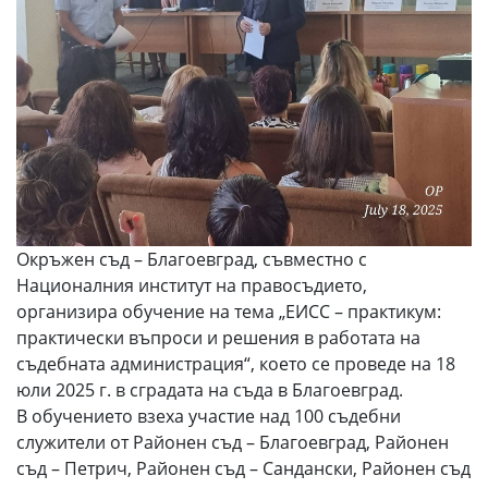
Окръжен съд – Благоевград, съвместно с
Националния институт на правосъдието,
организира обучение на тема „ЕИСС – практикум:
практически въпроси и решения в работата на
съдебната администрация“, което се проведе на 18
юли 2025 г. в сградата на съда в Благоевград.
В обучението взеха участие над 100 съдебни
служители от Районен съд – Благоевград, Районен
съд – Петрич, Районен съд – Сандански, Районен съд