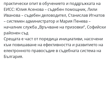
практически опит в обучението и поддръжката на
ЕИСС: Юлия Асенова – съдебен помощник, Лили
Иванова – съдебен деловодител, Станислав Игнатов
– системен администратор и Мария Пенева –
началник служба „Връчване на призовки“, Софийски
районен съд
Срещата е част от поредица инициативи, насочени
към повишаване на ефективността и развитието на
електронното правосъдие в съдебната система на
България.