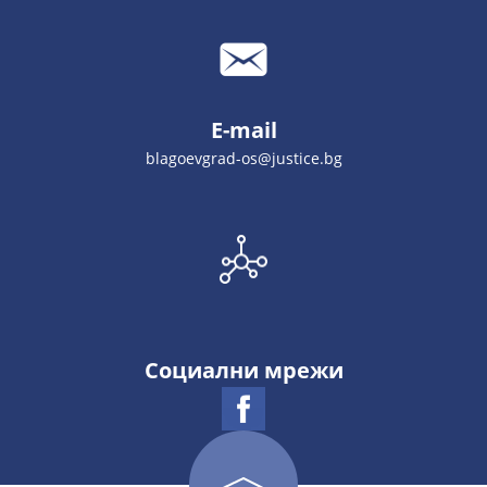
E-mail
blagoevgrad-os@justice.bg
Социални мрежи