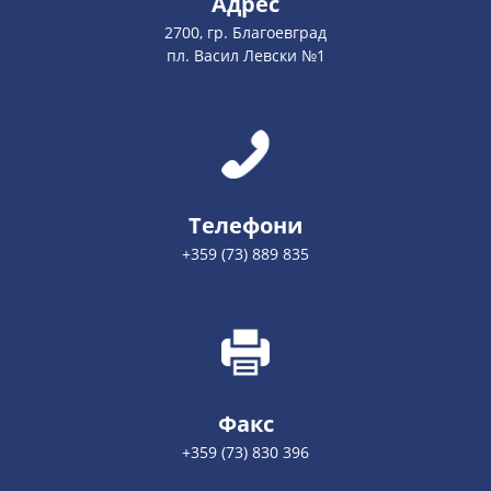
Адрес
2700, гр. Благоевград
пл. Васил Левски №1
Телефони
+359 (73) 889 835
Факс
+359 (73) 830 396