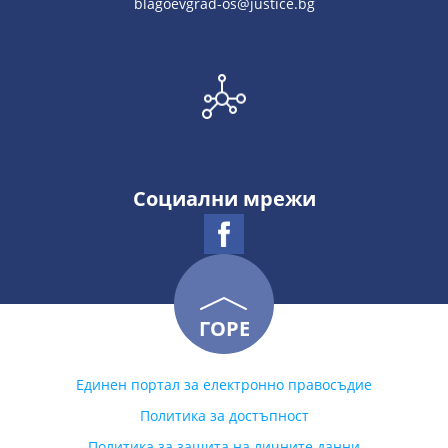
blagoevgrad-os@justice.bg
Социални мрежи
ГОРЕ
Единен портал за електронно правосъдие
Политика за достъпност
Политика за защита на личните данни